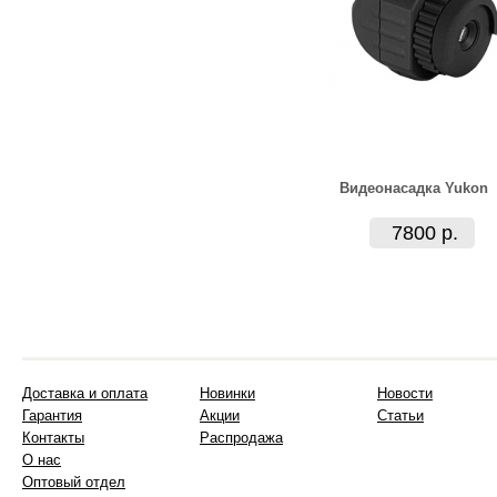
Видеонасадка Yukon
7800 р.
Доставка и оплата
Новинки
Новости
Гарантия
Акции
Статьи
Контакты
Распродажа
О нас
Оптовый отдел