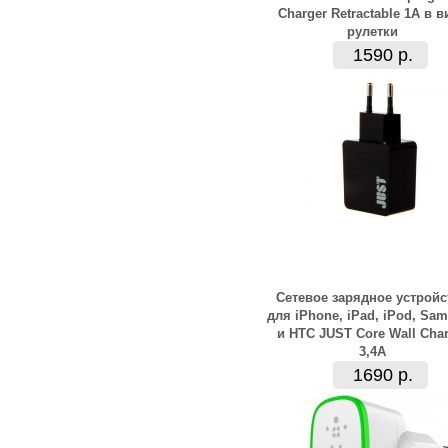
Charger Retractable 1А в в
рулетки
1590 р.
Сетевое зарядное устройс
для iPhone, iPad, iPod, Sa
и HTC JUST Core Wall Char
3,4А
1690 р.