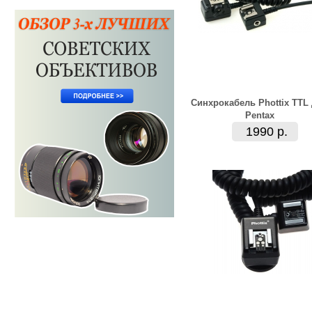
Синхрокабель Phottix TTL
Pentax
1990 р.