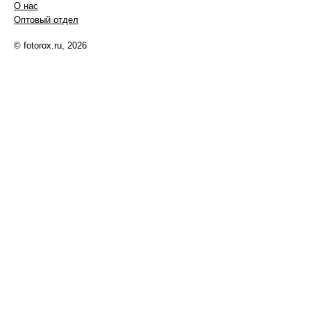
О нас
Оптовый отдел
© fotorox.ru, 2026