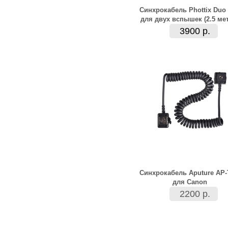
Синхрокабель Phottix Duo
для двух вспышек (2.5 ме
3900 р.
Синхрокабель Aputure AP
для Canon
2200 р.