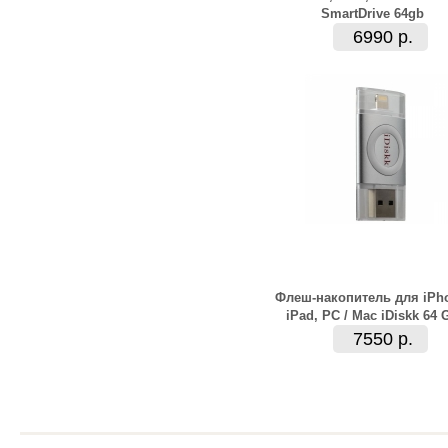
SmartDrive 64gb
6990 р.
Флеш-накопитель для iPh
iPad, PC / Mac iDiskk 64 
7550 р.