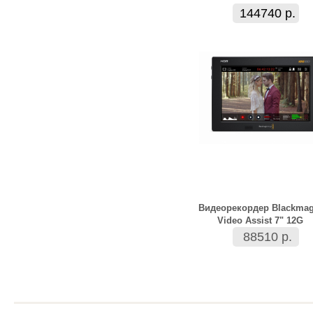
144740 р.
Видеорекордер Blackmag
Video Assist 7" 12G
88510 р.