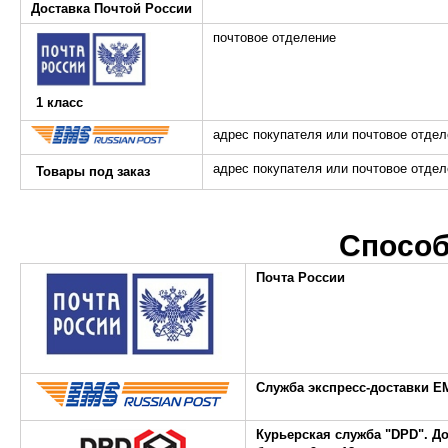
Доставка Почтой России
почтовое отделение
1 класс
адрес покупателя или почтовое отде
адрес покупателя или почтовое отде
Товары под заказ
Способ
Почта России
Служба экспресс-доставки E
Курьерская служба "DPD".
До