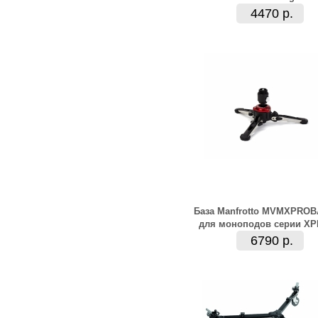
4470 р.
База Manfrotto MVMXPRO
для моноподов серии X
6790 р.