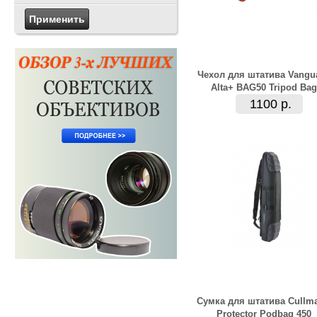
Чехол для штатива Vangu
Alta+ BAG50 Tripod Bag
1100 р.
Сумка для штатива Cullm
Protector Podbag 450