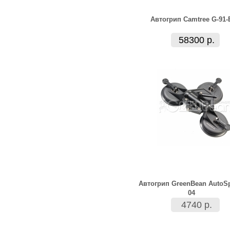
Автогрип Camtree G-91-
58300 р.
Автогрип GreenBean AutoSp
04
4740 р.