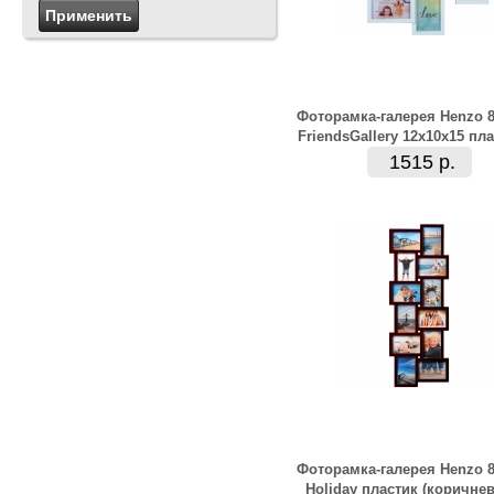
Фоторамка-галерея Henzo 8
FriendsGallery 12х10х15 пл
1515 р.
Фоторамка-галерея Henzo 8
Holiday пластик (коричнев