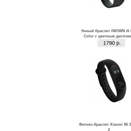
Умный браслет iWOWN i6 
Сolor с цветным диспле
1790 р.
Фитнес-браслет Xiaomi Mi 
2