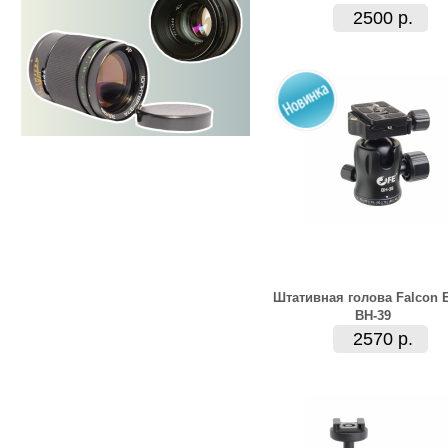
2500 р.
Штативная голова Falcon 
BH-39
2570 р.