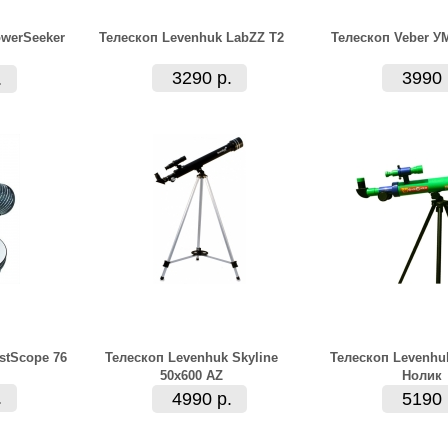
owerSeeker
Телескоп Levenhuk LabZZ T2
Телескоп Veber У
3290 р.
3990 
.
rstScope 76
Телескоп Levenhuk Skyline
Телескоп Levenhu
50x600 AZ
Нолик
.
4990 р.
5190 