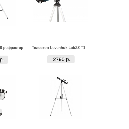
50 рефрактор
Телескоп Levenhuk LabZZ T1
2790 р.
р.