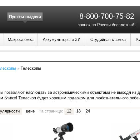
8-800-700-75-82
Пункты выдачи
звонок по России бесплатный!
Макросъемка
Аккумуляторы и ЗУ
Студийная съемка
К
елескопы
»
Телескопы
пы позволяют наблюдать за
астрономическими объектами не выходя из 
ам ближе! Телескоп будет
хорошим подарком для любознательного ребен
улярности
цене
На странице:
12
18
24