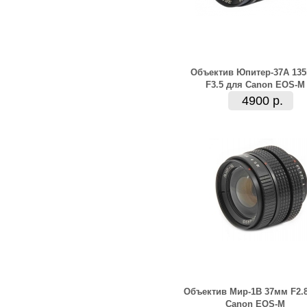
Объектив Юпитер-37А 13
F3.5 для Canon EOS-M
4900 р.
Объектив Мир-1В 37мм F2.
Canon EOS-M